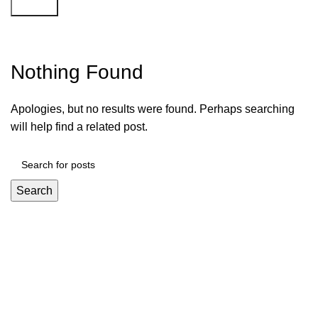
Search
Aplicativo Da Betano 504
Nothing Found
Apologies, but no results were found. Perhaps searching
will help find a related post.
Search