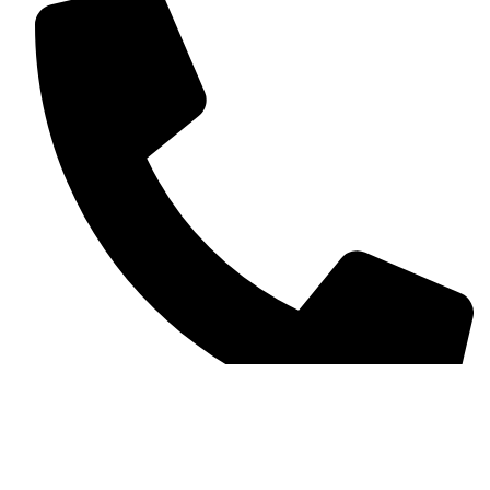
01305640714