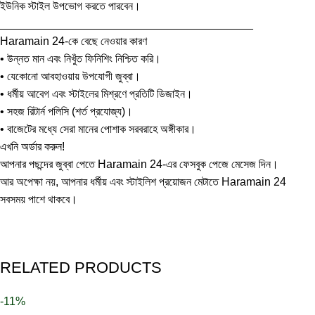
ইউনিক স্টাইল উপভোগ করতে পারবেন।
________________________________________
Haramain 24-কে বেছে নেওয়ার কারণ
• উন্নত মান এবং নিখুঁত ফিনিশিং নিশ্চিত করি।
• যেকোনো আবহাওয়ায় উপযোগী জুব্বা।
• ধর্মীয় আবেগ এবং স্টাইলের মিশ্রণে প্রতিটি ডিজাইন।
• সহজ রিটার্ন পলিসি (শর্ত প্রযোজ্য)।
• বাজেটের মধ্যে সেরা মানের পোশাক সরবরাহে অঙ্গীকার।
এখনি অর্ডার করুন!
আপনার পছন্দের জুব্বা পেতে Haramain 24-এর ফেসবুক পেজে মেসেজ দিন।
আর অপেক্ষা নয়, আপনার ধর্মীয় এবং স্টাইলিশ প্রয়োজন মেটাতে Haramain 24
সবসময় পাশে থাকবে।
RELATED PRODUCTS
-11%