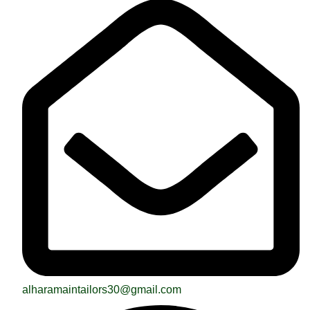
alharamaintailors30@gmail.com