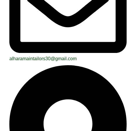
alharamaintailors30@gmail.com