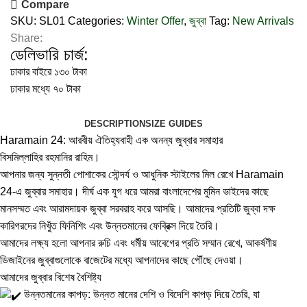
Compare
SKU:
SL01
Categories:
Winter Offer
,
জুব্বা
Tag:
New Arrivals
Share:
ডেলিভারি চার্জ:
ঢাকার বাইরে ১৩০ টাকা
ঢাকার মধ্যে ৭০ টাকা
DESCRIPTION
SIZE GUIDES
Haramain 24: আরবীয় ঐতিহ্যবাহী এক অনন্য জুব্বার সমাহার
বিসমিল্লাহির রহমানির রাহিম।
আপনার জন্য সুন্নতী পোশাকের সৌন্দর্য ও আধুনিক স্টাইলের মিল রেখে Haramain
24-এ জুব্বার সমাহার। দীর্ঘ এক যুগ ধরে আমরা বাংলাদেশের মুমিন ভাইদের কাছে
মানসম্মত এবং আরামদায়ক জুব্বা সরবরাহ করে আসছি। আমাদের প্রতিটি জুব্বা দক্ষ
কারিগরদের নিখুঁত ফিনিশিং এবং উন্নতমানের ফেব্রিক্স দিয়ে তৈরি।
আমাদের লক্ষ্য হলো আপনার রুচি এবং ধর্মীয় আবেগের প্রতি সম্মান রেখে, আকর্ষণীয়
ডিজাইনের জুব্বাগুলোকে বাজেটের মধ্যে আপনাদের কাছে পৌঁছে দেওয়া।
আমাদের জুব্বার বিশেষ বৈশিষ্ট্য
উন্নতমানের কাপড়: উন্নত মানের দেশি ও বিদেশি কাপড় দিয়ে তৈরি, যা