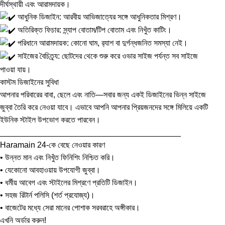
দীর্ঘস্থায়ী এবং আরামদায়ক।
আধুনিক ডিজাইন: আরবীয় আভিজাত্যের সঙ্গে আধুনিকতার মিশ্রণ।
অতিরিক্ত ফিচার: স্ন্যাপ বোতাম/টিপ বোতাম এবং নিখুঁত কাটিং।
পরিধানে আরামদায়ক: কোনো ঘাম, র
্যাশ বা দুর্গন্ধজনিত সমস্যা নেই।
সাইজের বৈচিত্র্য: ছোটদের থেকে শুরু করে ওভার সাইজ পর্যন্ত সব সাইজে
পাওয়া যায়।
কাস্টম ডিজাইনের সুবিধা
আপনার পরিবারের বাবা, ছেলে এবং নাতি—সবার জন্য একই ডিজাইনের ভিন্ন সাইজে
জুব্বা তৈরি করে নেওয়া যাবে। এভাবে আপনি আপনার প্রিয়জনদের সঙ্গে মিলিয়ে একটি
ইউনিক স্টাইল উপভোগ করতে পারবেন।
________________________________________
Haramain 24-কে বেছে নেওয়ার কারণ
• উন্নত মান এবং নিখুঁত ফিনিশিং নিশ্চিত করি।
• যেকোনো আবহাওয়ায় উপযোগী জুব্বা।
• ধর্মীয় আবেগ এবং স্টাইলের মিশ্রণে প্রতিটি ডিজাইন।
• সহজ রিটার্ন পলিসি (শর্ত প্রযোজ্য)।
• বাজেটের মধ্যে সেরা মানের পোশাক সরবরাহে অঙ্গীকার।
এখনি অর্ডার করুন!