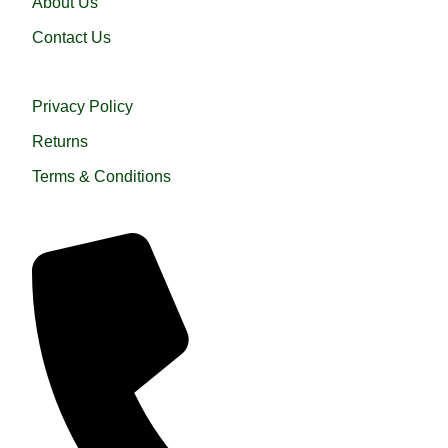
About Us
Contact Us
USEFUL LINKS
Privacy Policy
Returns
Terms & Conditions
QUICK HELP