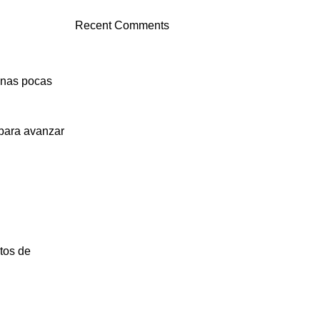
Recent Comments
unas pocas
 para avanzar
tos de