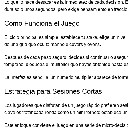
Lo que lo hace destacar es la inmediatez de cada decisión. E
dura solo unos segundos, pero exige pensamiento en fraccion
Cómo Funciona el Juego
El ciclo principal es simple: establece tu stake, elige un niv
de una grid que oculta manhole covers y ovens.
Después de cada paso seguro, decides si continuar o asegura
temprano, bloqueas el multiplier que hayas obtenido hasta 
La interfaz es sencilla: un numeric multiplier aparece de form
Estrategia para Sesiones Cortas
Los jugadores que disfrutan de un juego rápido prefieren se
clave es tratar cada ronda como un mini‑torneo: establece un
Este enfoque convierte el juego en una serie de micro‑decis