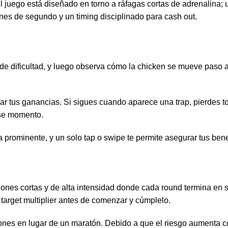
l juego está diseñado en torno a ráfagas cortas de adrenalina; 
es de segundo y un timing disciplinado para cash out.
el de dificultad, y luego observa cómo la chicken se mueve paso 
r tus ganancias. Si sigues cuando aparece una trap, pierdes to
ese momento.
a prominente, y un solo tap o swipe te permite asegurar tus bene
siones cortas y de alta intensidad donde cada round termina en
 target multiplier antes de comenzar y cúmplelo.
iones en lugar de un maratón. Debido a que el riesgo aumenta 