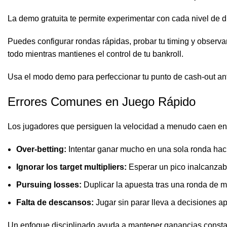
La demo gratuita te permite experimentar con cada nivel de dif
Puedes configurar rondas rápidas, probar tu timing y observ
todo mientras mantienes el control de tu bankroll.
Usa el modo demo para perfeccionar tu punto de cash‑out ant
Errores Comunes en Juego Rápido
Los jugadores que persiguen la velocidad a menudo caen en 
Over‑betting:
Intentar ganar mucho en una sola ronda ha
Ignorar los target multipliers:
Esperar un pico inalcanzab
Pursuing losses:
Duplicar la apuesta tras una ronda de m
Falta de descansos:
Jugar sin parar lleva a decisiones a
Un enfoque disciplinado ayuda a mantener ganancias consta