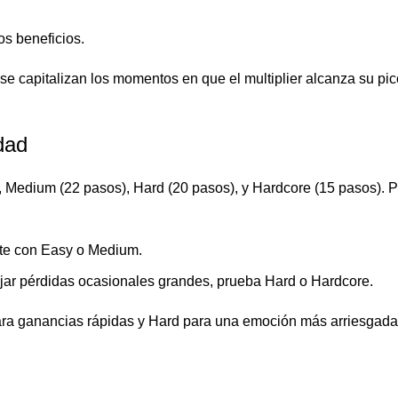
os beneficios.
e capitalizan los momentos en que el multiplier alcanza su pic
dad
, Medium (22 pasos), Hard (20 pasos), y Hardcore (15 pasos). P
ate con Easy o Medium.
jar pérdidas ocasionales grandes, prueba Hard o Hardcore.
para ganancias rápidas y Hard para una emoción más arriesgada