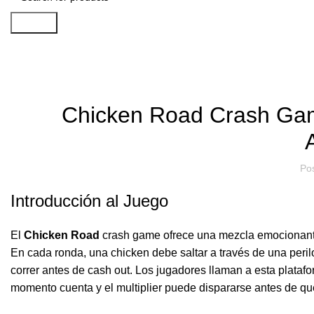
Search
Blog
Chicken Road Crash Gam
Po
Introducción al Juego
El
Chicken Road
crash game ofrece una mezcla emocionante 
En cada ronda, una chicken debe saltar a través de una peril
correr antes de cash out. Los jugadores llaman a esta platafo
momento cuenta y el multiplier puede dispararse antes de que 