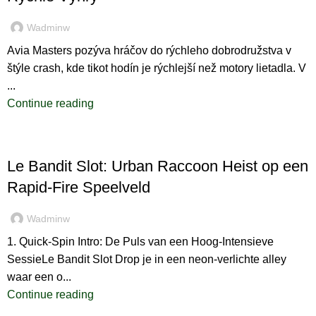
Wadminw
Avia Masters pozýva hráčov do rýchleho dobrodružstva v
štýle crash, kde tikot hodín je rýchlejší než motory lietadla. V
...
Continue reading
BLOG
Le Bandit Slot: Urban Raccoon Heist op een
Rapid‑Fire Speelveld
Wadminw
1. Quick‑Spin Intro: De Puls van een Hoog‑Intensieve
SessieLe Bandit Slot Drop je in een neon‑verlichte alley
waar een o...
Continue reading