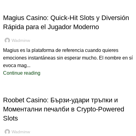
BLOG
Magius Casino: Quick‑Hit Slots y Diversión
Rápida para el Jugador Moderno
Wadminw
Magius es la plataforma de referencia cuando quieres
emociones instantáneas sin esperar mucho. El nombre en sí
evoca mag...
Continue reading
BLOG
Roobet Casino: Бързи‑удари тръпки и
Моментални печалби в Crypto‑Powered
Slots
Wadminw