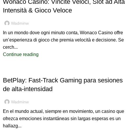
Wonaco Casino: Vincite Veloci, Slot ad Alta
Intensità & Gioco Veloce
Wadminw
In un mondo dove ogni minuto conta, Wonaco Casino offre
un’esperienza di gioco che premia velocità e decisione. Se
cerch...
Continue reading
BLOG
BetPlay: Fast‑Track Gaming para sesiones
de alta‑intensidad
Wadminw
En el mundo actual, siempre en movimiento, un casino que
ofrezca emociones instantáneas sin largas esperas es un
hallazg...