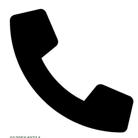
QUICK HELP