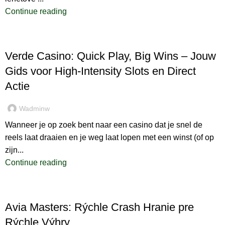
Continue reading
BLOG
Verde Casino: Quick Play, Big Wins – Jouw
Gids voor High‑Intensity Slots en Direct
Actie
Wadminw
Wanneer je op zoek bent naar een casino dat je snel de
reels laat draaien en je weg laat lopen met een winst (of op
zijn...
Continue reading
BLOG
Avia Masters: Rýchle Crash Hranie pre
Rýchle Výhry