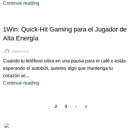
Continue reading
BLOG
1Win: Quick‑Hit Gaming para el Jugador de
Alta Energía
Wadminw
Cuando tu teléfono vibra en una pausa para el café o estás
esperando el autobús, quieres algo que mantenga tu
corazón ac...
Continue reading
1
2
3
›
»