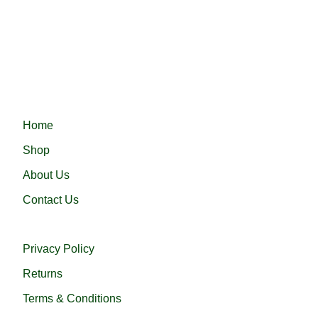
Fast delivery ensures your order arrives quickly and on
time, providing convenience and efficiency.
Haramain 24 নিয়ে এলো নিজস্ব কারখানায় প্রস্তুতকৃত সৌদি আরবের প্রসিদ্ধ
হারামাইন তুপ অথবা এরাবিয়ান জুব্বা। আরামদায়ক, উন্নত সুতা এবং দক্ষ কারীগর
দ্বারা তৈরিকৃত এই জুব্বা ইনশাআল্লাহ্‌ আপনার পছন্দ হবে।
QUICK LINKS
Home
Shop
About Us
Contact Us
USEFUL LINKS
Privacy Policy
Returns
Terms & Conditions