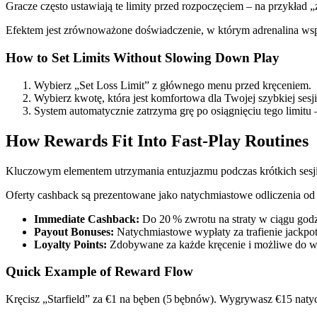
Gracze często ustawiają te limity przed rozpoczęciem – na przykład „
Efektem jest zrównoważone doświadczenie, w którym adrenalina wspó
How to Set Limits Without Slowing Down Play
Wybierz „Set Loss Limit” z głównego menu przed kręceniem.
Wybierz kwotę, która jest komfortowa dla Twojej szybkiej sesji
System automatycznie zatrzyma grę po osiągnięciu tego limitu –
How Rewards Fit Into Fast‑Play Routines
Kluczowym elementem utrzymania entuzjazmu podczas krótkich sesji
Oferty cashback są prezentowane jako natychmiastowe odliczenia od T
Immediate Cashback:
Do 20 % zwrotu na straty w ciągu godz
Payout Bonuses:
Natychmiastowe wypłaty za trafienie jackpot
Loyalty Points:
Zdobywane za każde kręcenie i możliwe do wy
Quick Example of Reward Flow
Kręcisz „Starfield” za €1 na bęben (5 bębnów). Wygrywasz €15 natyc