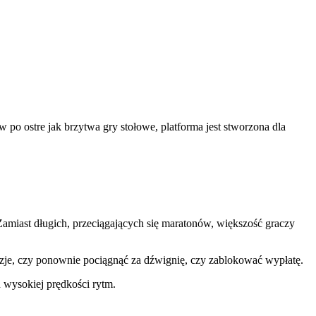
w po ostre jak brzytwa gry stołowe, platforma jest stworzona dla
Zamiast długich, przeciągających się maratonów, większość graczy
zje, czy ponownie pociągnąć za dźwignię, czy zablokować wypłatę.
n wysokiej prędkości rytm.