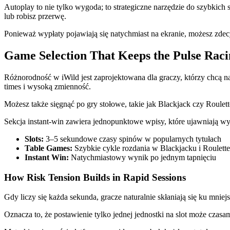
Autoplay to nie tylko wygoda; to strategiczne narzędzie do szybkich s
lub robisz przerwę.
Ponieważ wypłaty pojawiają się natychmiast na ekranie, możesz zdec
Game Selection That Keeps the Pulse Raci
Różnorodność w iWild jest zaprojektowana dla graczy, którzy chcą na
times i wysoką zmienność.
Możesz także sięgnąć po gry stołowe, takie jak Blackjack czy Roulett
Sekcja instant‑win zawiera jednopunktowe wpisy, które ujawniają wyn
Slots:
3–5 sekundowe czasy spinów w popularnych tytułach
Table Games:
Szybkie cykle rozdania w Blackjacku i Roulette
Instant Win:
Natychmiastowy wynik po jednym tapnięciu
How Risk Tension Builds in Rapid Sessions
Gdy liczy się każda sekunda, gracze naturalnie skłaniają się ku mni
Oznacza to, że postawienie tylko jednej jednostki na slot może czasa