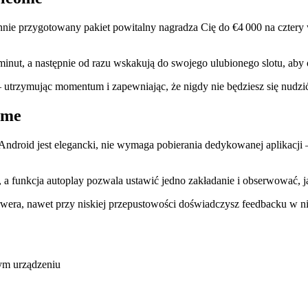
nie przygotowany pakiet powitalny nagradza Cię do €4 000 na cztery 
inut, a następnie od razu wskakują do swojego ulubionego slotu, aby 
– utrzymując momentum i zapewniając, że nigdy nie będziesz się nudzi
ime
i Android jest elegancki, nie wymaga pobierania dedykowanej aplikacji –
 a funkcja autoplay pozwala ustawić jedno zakładanie i obserwować, ja
serwera, nawet przy niskiej przepustowości doświadczysz feedbacku w
nym urządzeniu