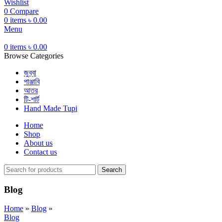
Wishlist
0
Compare
0
items
৳
0.00
Menu
0
items
৳
0.00
Browse Categories
জুব্বা
পাঞ্জাবি
আতর
টি-শার্ট
Hand Made Tupi
Home
Shop
About us
Contact us
Search
Blog
Home
»
Blog
»
Blog