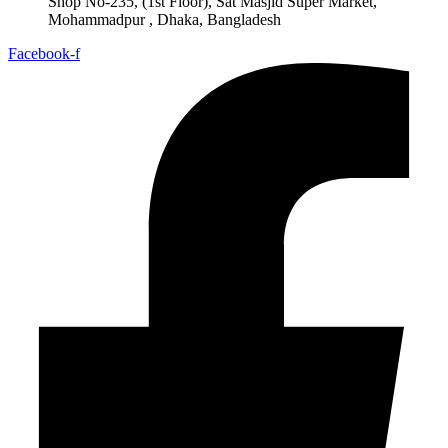
Shop No-235, (1st Floor), Sat Masjid Super Market,
Mohammadpur , Dhaka, Bangladesh
Facebook-f