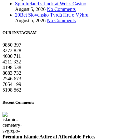
Spin Ireland’s Luck at Weiss Casino
August 5, 2026
No Comments
20Bet Slovensko Tvrdá Hra o Výhru
August 5, 2026
No Comments
OUR INSTAGRAM
9850
397
3272
828
4600
711
4211
332
4198
538
8083
732
2546
673
7054
199
5198
562
Recent Comments
Premium Islamic Attire at Affordable Prices