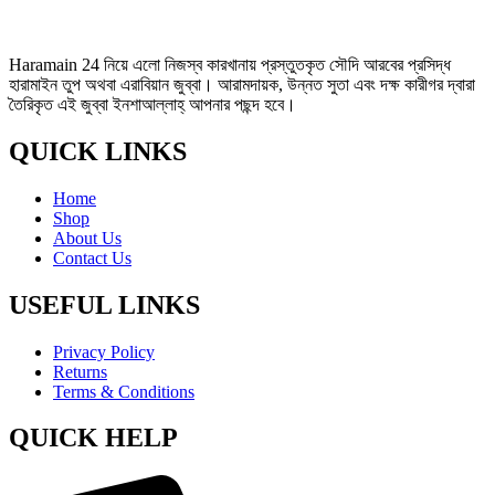
Haramain 24 নিয়ে এলো নিজস্ব কারখানায় প্রস্তুতকৃত সৌদি আরবের প্রসিদ্ধ
হারামাইন তুপ অথবা এরাবিয়ান জুব্বা। আরামদায়ক, উন্নত সুতা এবং দক্ষ কারীগর দ্বারা
তৈরিকৃত এই জুব্বা ইনশাআল্লাহ্‌ আপনার পছন্দ হবে।
QUICK LINKS
Home
Shop
About Us
Contact Us
USEFUL LINKS
Privacy Policy
Returns
Terms & Conditions
QUICK HELP