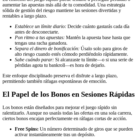
aumentar las apuestas más allá de tu comodidad. Una estrategia
sólida de gestión del riesgo mantiene las sesiones divertidas y
rentables a largo plazo.
Establece un límite diario:
Decide cuánto gastarás cada día
antes de desconectarte.
Pon ritmo a tus apuestas:
Mantén la apuesta base hasta que
tengas una racha ganadora.
Separa el dinero de bonificación:
Úsalo solo para giros de
alto riesgo cuando estés cómodo perdiéndolo rápidamente.
Sabe cuándo parar:
Si alcanzaste tu límite—o si una serie de
pérdidas agota tu bankroll—es hora de dejarlo.
Este enfoque disciplinado preserva el disfrute a largo plazo,
permitiendo también ráfagas espontáneas de emoción.
El Papel de los Bonos en Sesiones Rápidas
Los bonos están diseñados para mejorar el juego rápido sin
ralentizarlo. Aunque no usarás todas las ofertas en una sola carrera,
ciertos bonos encajan perfectamente en ráfagas cortas de acción.
Free Spins:
Un número determinado de giros que se pueden
activar instantáneamente tras un depósito.