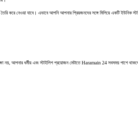
বা তৈরি করে নেওয়া যাবে। এভাবে আপনি আপনার প্রিয়জনদের সঙ্গে মিলিয়ে একটি ইউনিক 
ষা নয়, আপনার ধর্মীয় এবং স্টাইলিশ প্রয়োজন মেটাতে Haramain 24 সবসময় পাশে থাক