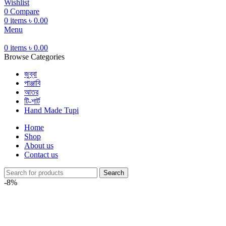
Wishlist
0
Compare
0
items
৳
0.00
Menu
0
items
৳
0.00
Browse Categories
জুব্বা
পাঞ্জাবি
আতর
টি-শার্ট
Hand Made Tupi
Home
Shop
About us
Contact us
Search
-8%