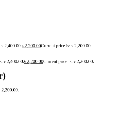
 ৳ 2,400.00.
৳
2,200.00
Current price is: ৳ 2,200.00.
s: ৳ 2,400.00.
৳
2,200.00
Current price is: ৳ 2,200.00.
r)
৳ 2,200.00.