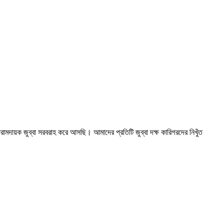
মদায়ক জুব্বা সরবরাহ করে আসছি। আমাদের প্রতিটি জুব্বা দক্ষ কারিগরদের নিখুঁত