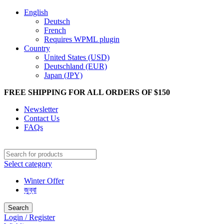
English
Deutsch
French
Requires WPML plugin
Country
United States (USD)
Deutschland (EUR)
Japan (JPY)
FREE SHIPPING FOR ALL ORDERS OF $150
Newsletter
Contact Us
FAQs
Select category
Winter Offer
জুব্বা
Search
Login / Register