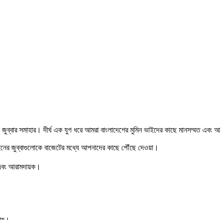
ব্বার সমাহার। দীর্ঘ এক যুগ ধরে আমরা বাংলাদেশের মুমিন ভাইদের কাছে মানসম্মত এবং আরা
াইনের জুব্বাগুলোকে বাজেটের মধ্যে আপনাদের কাছে পৌঁছে দেওয়া।
য়ী এবং আরামদায়ক।
যায়।