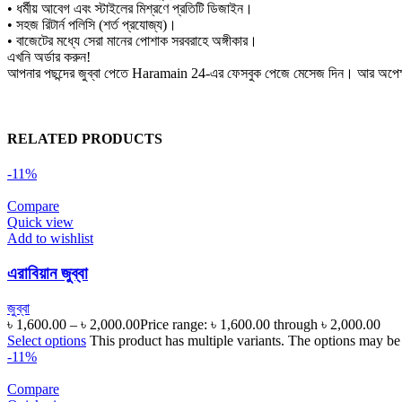
• ধর্মীয় আবেগ এবং স্টাইলের মিশ্রণে প্রতিটি ডিজাইন।
• সহজ রিটার্ন পলিসি (শর্ত প্রযোজ্য)।
• বাজেটের মধ্যে সেরা মানের পোশাক সরবরাহে অঙ্গীকার।
এখনি অর্ডার করুন!
আপনার পছন্দের জুব্বা পেতে Haramain 24-এর ফেসবুক পেজে মেসেজ দিন। আর অপেক্
RELATED PRODUCTS
-11%
Compare
Quick view
Add to wishlist
এরাবিয়ান জুব্বা
জুব্বা
৳
1,600.00
–
৳
2,000.00
Price range: ৳ 1,600.00 through ৳ 2,000.00
Select options
This product has multiple variants. The options may be
-11%
Compare