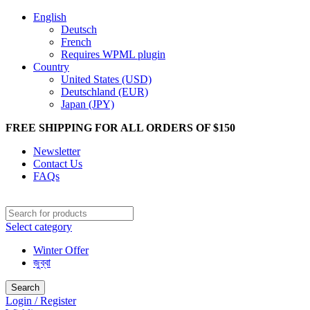
English
Deutsch
French
Requires WPML plugin
Country
United States (USD)
Deutschland (EUR)
Japan (JPY)
FREE SHIPPING FOR ALL ORDERS OF $150
Newsletter
Contact Us
FAQs
Select category
Winter Offer
জুব্বা
Search
Login / Register