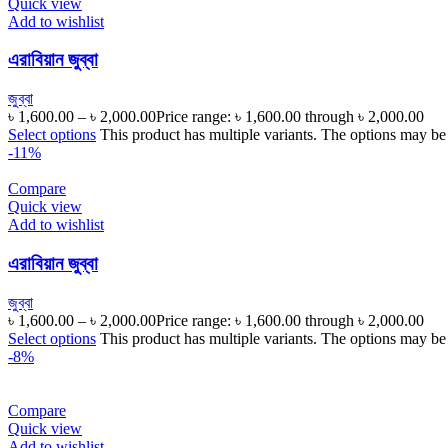
Quick view
Add to wishlist
এরাবিয়ান জুব্বা
জুব্বা
৳
1,600.00
–
৳
2,000.00
Price range: ৳ 1,600.00 through ৳ 2,000.00
Select options
This product has multiple variants. The options may be
-11%
Compare
Quick view
Add to wishlist
এরাবিয়ান জুব্বা
জুব্বা
৳
1,600.00
–
৳
2,000.00
Price range: ৳ 1,600.00 through ৳ 2,000.00
Select options
This product has multiple variants. The options may be
-8%
Compare
Quick view
Add to wishlist