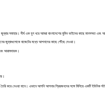
ব্বার সমাহার। দীর্ঘ এক যুগ ধরে আমরা বাংলাদেশের মুমিন ভাইদের কাছে মানসম্মত এবং আরা
াইনের জুব্বাগুলোকে বাজেটের মধ্যে আপনাদের কাছে পৌঁছে দেওয়া।
য়ী এবং আরামদায়ক।
যায়।
বা তৈরি করে নেওয়া যাবে। এভাবে আপনি আপনার প্রিয়জনদের সঙ্গে মিলিয়ে একটি ইউনিক 