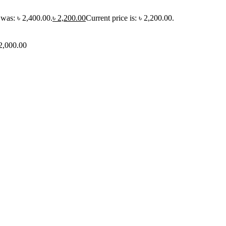
 was: ৳ 2,400.00.
৳
2,200.00
Current price is: ৳ 2,200.00.
 2,000.00