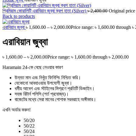
প্রিমিয়াম কোয়ালিটি এরাবিয়ান জুব্বা ক্রপ হাতা (Silver)
৳
2,400.00
Original price
Back to products
এরাবিয়ান জুব্বা
৳
1,600.00
–
৳
2,000.00
Price range: ৳ 1,600.00 through ৳
এরাবিয়ান জুব্বা
৳
1,600.00
–
৳
2,000.00
Price range: ৳ 1,600.00 through ৳ 2,000.00
Haramain 24-কে বেছে নেওয়ার কারণ
উন্নত মান এবং নিখুঁত ফিনিশিং নিশ্চিত করি।
যেকোনো আবহাওয়ায় উপযোগী জুব্বা।
ধর্মীয় আবেগ এবং স্টাইলের মিশ্রণে প্রতিটি ডিজাইন।
সহজ রিটার্ন পলিসি (শর্ত প্রযোজ্য)।
বাজেটের মধ্যে সেরা মানের পোশাক সরবরাহে অঙ্গীকার।
এখনি অর্ডার করুন!
50/20
50/22
50/24