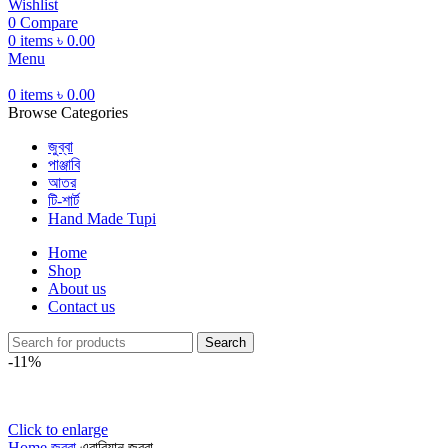
Wishlist
0
Compare
0
items
৳
0.00
Menu
0
items
৳
0.00
Browse Categories
জুব্বা
পাঞ্জাবি
আতর
টি-শার্ট
Hand Made Tupi
Home
Shop
About us
Contact us
Search
-11%
Click to enlarge
Home
জুব্বা
এরাবিয়ান জুব্বা