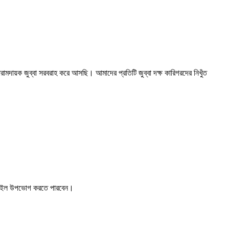
মদায়ক জুব্বা সরবরাহ করে আসছি। আমাদের প্রতিটি জুব্বা দক্ষ কারিগরদের নিখুঁত
স্টাইল উপভোগ করতে পারবেন।