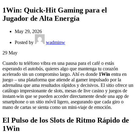
1Win: Quick‑Hit Gaming para el
Jugador de Alta Energía
May 29, 2026
Posted by
wadminw
29
May
Cuando tu teléfono vibra en una pausa para el café o estás
esperando el autobús, quieres algo que mantenga tu corazón
acelerado sin un compromiso largo. Ahí es donde
1Win
entra en
juego – una plataforma que atiende al gamer impulsado por la
adrenalina que ama resultados rápidos y decisivos. El sitio ofrece un
catálogo impresionante de slots, mesas de live casino y juegos de
instant‑win que se pueden acceder directamente desde una app de
smartphone o un sitio móvil ligero, asegurando que cada giro o
mano de cartas se sienta como un mini‑viaje de emoción.
El Pulso de los Slots de Ritmo Rápido de
1Win