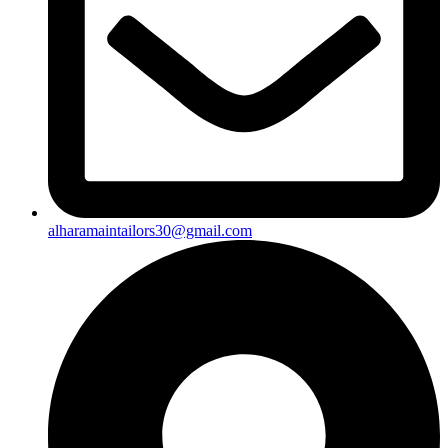
alharamaintailors30@gmail.com