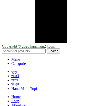
Copyright © 2026 haramain24.com
Search
Menu
Categories
জুব্বা
পাঞ্জাবি
আতর
টি-শার্ট
Hand Made Tupi
Home
Shop
About us