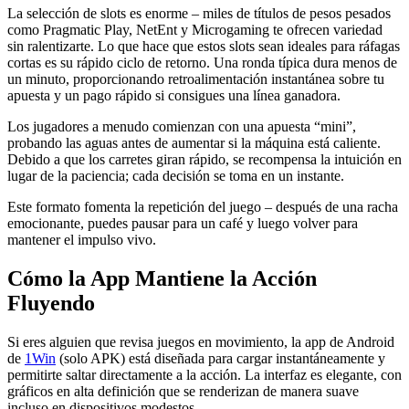
La selección de slots es enorme – miles de títulos de pesos pesados
como Pragmatic Play, NetEnt y Microgaming te ofrecen variedad
sin ralentizarte. Lo que hace que estos slots sean ideales para ráfagas
cortas es su rápido ciclo de retorno. Una ronda típica dura menos de
un minuto, proporcionando retroalimentación instantánea sobre tu
apuesta y un pago rápido si consigues una línea ganadora.
Los jugadores a menudo comienzan con una apuesta “mini”,
probando las aguas antes de aumentar si la máquina está caliente.
Debido a que los carretes giran rápido, se recompensa la intuición en
lugar de la paciencia; cada decisión se toma en un instante.
Este formato fomenta la repetición del juego – después de una racha
emocionante, puedes pausar para un café y luego volver para
mantener el impulso vivo.
Cómo la App Mantiene la Acción
Fluyendo
Si eres alguien que revisa juegos en movimiento, la app de Android
de
1Win
(solo APK) está diseñada para cargar instantáneamente y
permitirte saltar directamente a la acción. La interfaz es elegante, con
gráficos en alta definición que se renderizan de manera suave
incluso en dispositivos modestos.