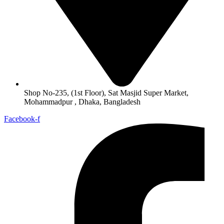
Shop No-235, (1st Floor), Sat Masjid Super Market,
Mohammadpur , Dhaka, Bangladesh
Facebook-f