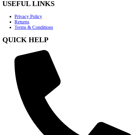
USEFUL LINKS
Privacy Policy
Returns
Terms & Conditions
QUICK HELP