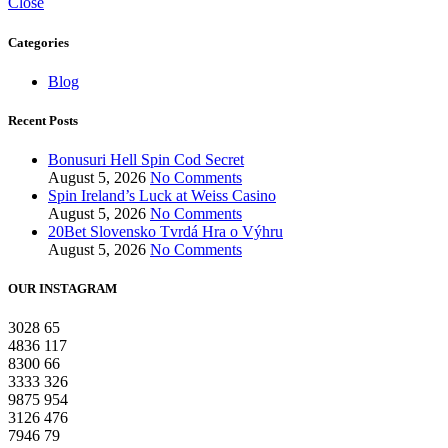
Close
Categories
Blog
Recent Posts
Bonusuri Hell Spin Cod Secret
August 5, 2026
No Comments
Spin Ireland’s Luck at Weiss Casino
August 5, 2026
No Comments
20Bet Slovensko Tvrdá Hra o Výhru
August 5, 2026
No Comments
OUR INSTAGRAM
3028
65
4836
117
8300
66
3333
326
9875
954
3126
476
7946
79