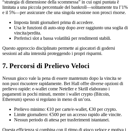
“strategia di dimensione della scommessa” in cui ogni puntata è
limitata a una piccola percentuale del bankroll—solitamente tra l’1%
e il 5%—per assicurare che una singola sessione non prosci risorse.
Imposta limiti giornalieri prima di accedere.
Usa le funzioni di auto‑stop dopo aver raggiunto una soglia di
vincita/perdita.
Preferisci slot a bassa volatilità per rendimenti stabili.
Questo approccio disciplinato permette ai giocatori di godersi
sessioni ad alta intensità proteggendo i propri risparmi.
7. Percorsi di Prelievo Veloci
Nessun gioco vale la pena di essere mantenuto dopo la vincita se
non puoi riscuotere rapidamente. Bet Hall offre diverse opzioni di
prelievo rapide: e-wallet come Neteller e Skrill elaborano i
pagamenti in pochi minuti, mentre i wallet crypto (Bitcoin,
Ethereum) spesso si regolano in meno di un’ora.
Prelievo minimo: €10 per carte/e-wallet, €30 per crypto.
Limite giornaliero: €500 per un accesso rapido alle vincite.
Nessun periodo di attesa per trasferimenti istantanei.
Questa efficienza si combina con il ritmo di gioco veloce e motiva i