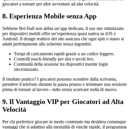
giocatori a tornare per altre avventure ad alta velocità.
8. Esperienza Mobile senza App
Sebbene Bet Hall non abbia un’app dedicata, il suo sito ottimizzato
per dispositivi mobili offre un’esperienza quasi nativa su iOS e
Android. Il design reattivo del sito assicura che ogni spin o mano si
adatti perfettamente allo schermo senza ingombri.
Tempi di caricamento rapidi grazie a un codice leggero.
Controlli touch-friendly per slot e tavoli live.
Continuità della sessione tra dispositivi tramite login
sincronizzato.
Il risultato pratico? I giocatori possono scendere dalla scrivania,
prendere il telefono durante la pausa pranzo e terminare una sessione
prima di tornare al lavoro—tutto senza scaricare nulla di nuovo.
9. Il Vantaggio VIP per Giocatori ad Alta
Velocità
Per chi preferisce giocare in modo contenuto ma desidera comunque
vantaggi che si adattino alla mentalità di vincite rapide, il programma