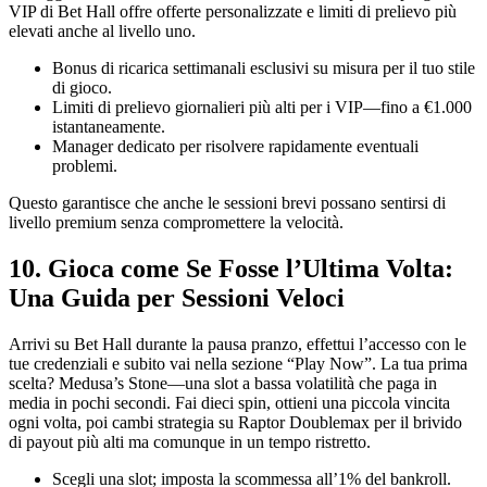
VIP di Bet Hall offre offerte personalizzate e limiti di prelievo più
elevati anche al livello uno.
Bonus di ricarica settimanali esclusivi su misura per il tuo stile
di gioco.
Limiti di prelievo giornalieri più alti per i VIP—fino a €1.000
istantaneamente.
Manager dedicato per risolvere rapidamente eventuali
problemi.
Questo garantisce che anche le sessioni brevi possano sentirsi di
livello premium senza compromettere la velocità.
10. Gioca come Se Fosse l’Ultima Volta:
Una Guida per Sessioni Veloci
Arrivi su Bet Hall durante la pausa pranzo, effettui l’accesso con le
tue credenziali e subito vai nella sezione “Play Now”. La tua prima
scelta? Medusa’s Stone—una slot a bassa volatilità che paga in
media in pochi secondi. Fai dieci spin, ottieni una piccola vincita
ogni volta, poi cambi strategia su Raptor Doublemax per il brivido
di payout più alti ma comunque in un tempo ristretto.
Scegli una slot; imposta la scommessa all’1% del bankroll.