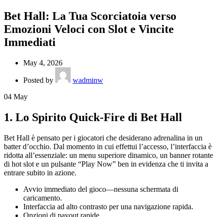
Bet Hall: La Tua Scorciatoia verso
Emozioni Veloci con Slot e Vincite
Immediati
May 4, 2026
Posted by
wadminw
04
May
1. Lo Spirito Quick‑Fire di Bet Hall
Bet Hall è pensato per i giocatori che desiderano adrenalina in un
batter d’occhio. Dal momento in cui effettui l’accesso, l’interfaccia è
ridotta all’essenziale: un menu superiore dinamico, un banner rotante
di hot slot e un pulsante “Play Now” ben in evidenza che ti invita a
entrare subito in azione.
Avvio immediato del gioco—nessuna schermata di
caricamento.
Interfaccia ad alto contrasto per una navigazione rapida.
Opzioni di payout rapide.