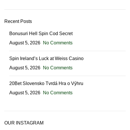
Recent Posts
Bonusuri Hell Spin Cod Secret
August 5, 2026
No Comments
Spin Ireland’s Luck at Weiss Casino
August 5, 2026
No Comments
20Bet Slovensko Tvrdá Hra o Výhru
August 5, 2026
No Comments
OUR INSTAGRAM