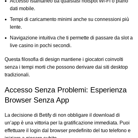
Accesso istantaneo da qualsiasi hotspot Wi‑Fi o piano
dati mobile.
Tempi di caricamento minimi anche su connessioni più
lente.
Navigazione intuitiva che ti permette di passare da slot a
live casino in pochi secondi.
Questa filosofia di design mantiene i giocatori coinvolti
senza i tempi morti che possono derivare dai siti desktop
tradizionali.
Accesso Senza Problemi: Esperienza
Browser Senza App
La decisione di Betify di non obbligare il download di
un’app è una vittoria per la gratificazione immediata. Puoi
effettuare il login dal browser predefinito del tuo telefono e