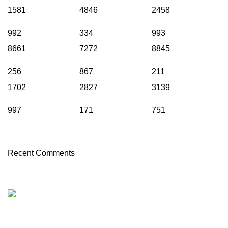
1581
4846
2458
992
334
993
8661
7272
8845
256
867
211
1702
2827
3139
997
171
751
Recent Comments
Premium Islamic Attire at Affordable Prices