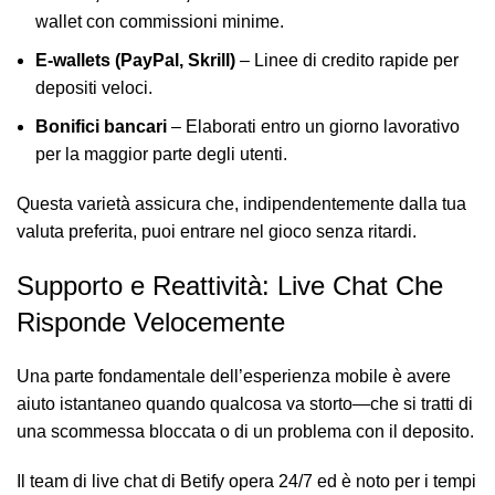
wallet con commissioni minime.
E-wallets (PayPal, Skrill)
– Linee di credito rapide per
depositi veloci.
Bonifici bancari
– Elaborati entro un giorno lavorativo
per la maggior parte degli utenti.
Questa varietà assicura che, indipendentemente dalla tua
valuta preferita, puoi entrare nel gioco senza ritardi.
Supporto e Reattività: Live Chat Che
Risponde Velocemente
Una parte fondamentale dell’esperienza mobile è avere
aiuto istantaneo quando qualcosa va storto—che si tratti di
una scommessa bloccata o di un problema con il deposito.
Il team di live chat di Betify opera 24/7 ed è noto per i tempi