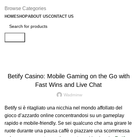
Browse Categories
HOME
SHOP
ABOUT US
CONTACT US
Search
Blog
BLOG
Betify Casino: Mobile Gaming on the Go with
Fast Wins and Live Chat
Wadminw
Betify si è ritagliato una nicchia nel mondo affollato del
gioco d’azzardo online concentrandosi su un gameplay
rapido e mobile‑friendly. Se sei qualcuno che ama girare le
ruote durante una pausa caffè o piazzare una scommessa