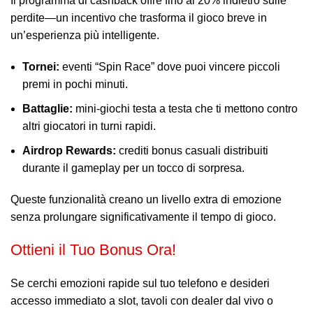
Il programma di cashback offre fino al 20% indietro sulle
perdite—un incentivo che trasforma il gioco breve in
un’esperienza più intelligente.
Tornei:
eventi “Spin Race” dove puoi vincere piccoli
premi in pochi minuti.
Battaglie:
mini‑giochi testa a testa che ti mettono contro
altri giocatori in turni rapidi.
Airdrop Rewards:
crediti bonus casuali distribuiti
durante il gameplay per un tocco di sorpresa.
Queste funzionalità creano un livello extra di emozione
senza prolungare significativamente il tempo di gioco.
Ottieni il Tuo Bonus Ora!
Se cerchi emozioni rapide sul tuo telefono e desideri
accesso immediato a slot, tavoli con dealer dal vivo o