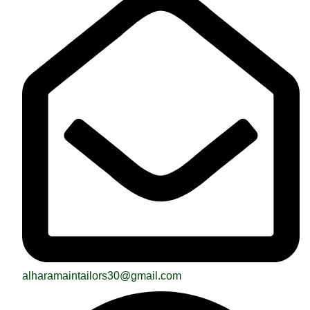
alharamaintailors30@gmail.com