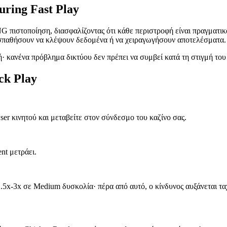
uring Fast Play
 RNG πιστοποίηση, διασφαλίζοντας ότι κάθε περιστροφή είναι πραγματι
οσπαθήσουν να κλέψουν δεδομένα ή να χειραγωγήσουν αποτελέσματα.
ή· κανένα πρόβλημα δικτύου δεν πρέπει να συμβεί κατά τη στιγμή του 
ck Play
er κινητού και μεταβείτε στον σύνδεσμο του καζίνο σας.
nt μετράει.
.5x‑3x σε Medium δυσκολία· πέρα από αυτό, ο κίνδυνος αυξάνεται τα