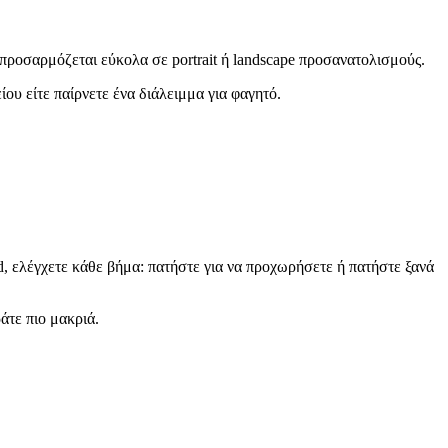
η προσαρμόζεται εύκολα σε portrait ή landscape προσανατολισμούς.
ου είτε παίρνετε ένα διάλειμμα για φαγητό.
id, ελέγχετε κάθε βήμα: πατήστε για να προχωρήσετε ή πατήστε ξανά
άτε πιο μακριά.