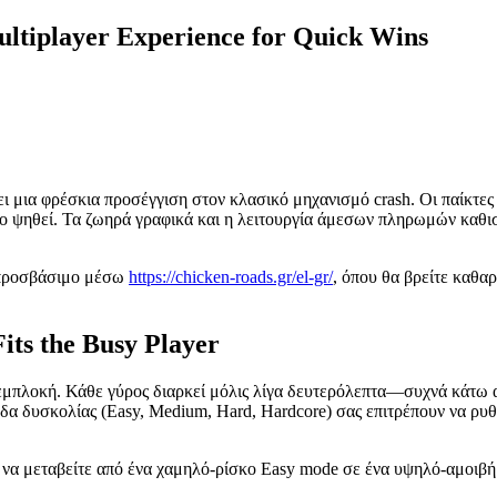
ltiplayer Experience for Quick Wins
ρει μια φρέσκια προσέγγιση στον κλασικό μηχανισμό crash. Οι παίκτ
ο ψηθεί. Τα ζωηρά γραφικά και η λειτουργία άμεσων πληρωμών καθιστ
ι προσβάσιμο μέσω
https://chicken-roads.gr/el-gr/
, όπου θα βρείτε καθα
ts the Busy Player
 εμπλοκή. Κάθε γύρος διαρκεί μόλις λίγα δευτερόλεπτα—συχνά κάτω 
δα δυσκολίας (Easy, Medium, Hard, Hardcore) σας επιτρέπουν να ρυθ
τε να μεταβείτε από ένα χαμηλό‑ρίσκο Easy mode σε ένα υψηλό‑αμοιβ