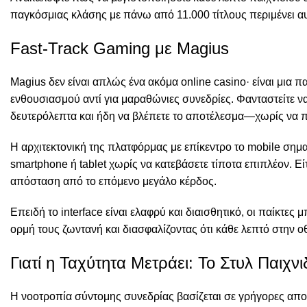
παγκόσμιας κλάσης με πάνω από 11.000 τίτλους περιμένει 
Fast‑Track Gaming με Magius
Magius δεν είναι απλώς ένα ακόμα online casino· είναι μια 
ενθουσιασμού αντί για μαραθώνιες συνεδρίες. Φανταστείτε να 
δευτερόλεπτα και ήδη να βλέπετε το αποτέλεσμα—χωρίς να περ
Η αρχιτεκτονική της πλατφόρμας με επίκεντρο το mobile σημα
smartphone ή tablet χωρίς να κατεβάσετε τίποτα επιπλέον. Είτ
απόσταση από το επόμενο μεγάλο κέρδος.
Επειδή το interface είναι ελαφρύ και διαισθητικό, οι παίκτε
ορμή τους ζωντανή και διασφαλίζοντας ότι κάθε λεπτό στην ο
Γιατί η Ταχύτητα Μετράει: Το Στυλ Παιχ
Η νοοτροπία σύντομης συνεδρίας βασίζεται σε γρήγορες απο