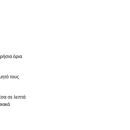
ερήσια όρια
μητό τους
έσα σε λεπτά
φιακά