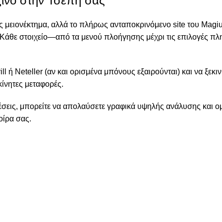
ίνο στην Τσέπη σας
 μειονέκτημα, αλλά το πλήρως ανταποκρινόμενο site του Magiu
ς. Κάθε στοιχείο—από τα μενού πλοήγησης μέχρι τις επιλογές 
l ή Neteller (αν και ορισμένα μπόνους εξαιρούνται) και να ξεκ
κίνητες μεταφορές.
σεις, μπορείτε να απολαύσετε γραφικά υψηλής ανάλυσης και ομ
οίρα σας.