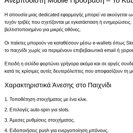
Ανεμπόδιστη Mobile Πρόσβαση – Το Καζ
Η απουσία μιας dedicated εφαρμογής μπορεί να ακούγεται ως
τυχόν τριβές που σχετίζονται με εγκατάσταση ή ενημερώσει
βελτιστοποιημένο για μικρές οθόνες.
Οι παίκτες μπορούν να καταθέσουν μέσω e‑wallets όπως Skril
το παιχνίδι χωρίς να περιμένουν επιβεβαιωτικά email ή χειρο
Επειδή η σελίδα φορτώνει γρήγορα ακόμα και σε αργές συνδέ
κατά τις κρίσιμες αυτές δευτερόλεπτες που αποφασίζουν τη μ
Χαρακτηριστικά Άνεσης στο Παιχνίδι
Τοποθέτηση στοιχήματος με ένα κλικ.
Επιλογές auto‑spin για slots.
Άμεσες ρυθμίσεις στοιχήματος.
Ειδοποιήσεις push για ενεργοποίηση μπόνους.