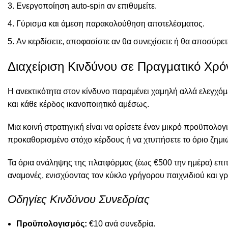
Ενεργοποίηση auto‑spin αν επιθυμείτε.
Γύρισμα και άμεση παρακολούθηση αποτελέσματος.
Αν κερδίσετε, αποφασίστε αν θα συνεχίσετε ή θα αποσύρετ
Διαχείριση Κινδύνου σε Πραγματικό Χρό
Η ανεκτικότητα στον κίνδυνο παραμένει χαμηλή αλλά ελεγχόμ
και κάθε κέρδος ικανοποιητικό αμέσως.
Μια κοινή στρατηγική είναι να ορίσετε έναν μικρό προϋπολο
προκαθορισμένο στόχο κέρδους ή να χτυπήσετε το όριο ζημι
Τα όρια ανάληψης της πλατφόρμας (έως €500 την ημέρα) επι
αναμονές, ενισχύοντας τον κύκλο γρήγορου παιχνιδιού και 
Οδηγίες Κινδύνου Συνεδρίας
Προϋπολογισμός:
€10 ανά συνεδρία.