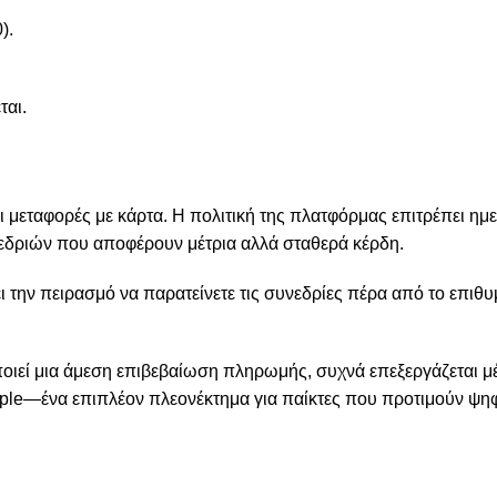
).
ται.
 μεταφορές με κάρτα. Η πολιτική της πλατφόρμας επιτρέπει ημ
νεδριών που αποφέρουν μέτρια αλλά σταθερά κέρδη.
ι την πειρασμό να παρατείνετε τις συνεδρίες πέρα από το επιθυ
ποιεί μια άμεση επιβεβαίωση πληρωμής, συχνά επεξεργάζεται μ
pple—ένα επιπλέον πλεονέκτημα για παίκτες που προτιμούν ψη