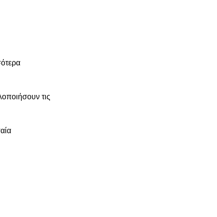
σότερα
λοποιήσουν τις
σαία