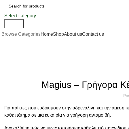
Select category
Search
Browse Categories
Home
Shop
About us
Contact us
Blog
Magius – Γρήγορα Κ
Po
Για παίκτες που ευδοκιμούν στην αδρεναλίνη και την άμεση 
κάθε πάτημα σε μια ευκαιρία για γρήγορη ανταμοιβή.
Ανακαλύψτε πώς να μεγιστοποιήσετε κάθε λεπτό παιχνιδιού