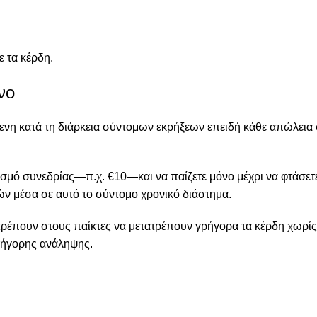
ε τα κέρδη.
νο
ενη κατά τη διάρκεια σύντομων εκρήξεων επειδή κάθε απώλεια 
γισμό συνεδρίας—π.χ. €10—και να παίζετε μόνο μέχρι να φτάσετ
ών μέσα σε αυτό το σύντομο χρονικό διάστημα.
τρέπουν στους παίκτες να μετατρέπουν γρήγορα τα κέρδη χωρίς
γρήγορης ανάληψης.