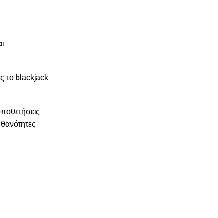
αι
ς το blackjack
οποθετήσεις
ιθανότητες