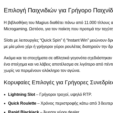
Επιλογή Παιχνιδιών για Γρήγορο Παιχνίδ
Η βιβλιοθήκη του Magius διαθέτει πάνω από 11.000 τίτλους
Microgaming. Ωστόσο, για τον παίκτη που προτιμά την ταχύτητ
Slots με λειτουργίες “Quick Spin” ή “Instant Win” μειώνουν 
με μία μόνο χέρι ή γρήγοροι γύροι ρουλέτας διατηρούν την δρ
Ακόμα και τα στοιχήματα σε αθλητικά γεγονότα σχεδιάστηκαν 
ένα στοίχημα και να λάβεις αποτέλεσμα σε λιγότερο από πέν
χωρίς να περιμένουν ολόκληρο τον αγώνα.
Κορυφαίες Επιλογές για Γρήγορες Συνεδρίε
Lightning Slot
– Γρήγοροι τροχοί, υψηλό RTP.
Quick Roulette
– Χρόνος περιστροφής κάτω από 3 δευτερ
Rapid Blackjack
– Άμεσοι γύροι dealer.