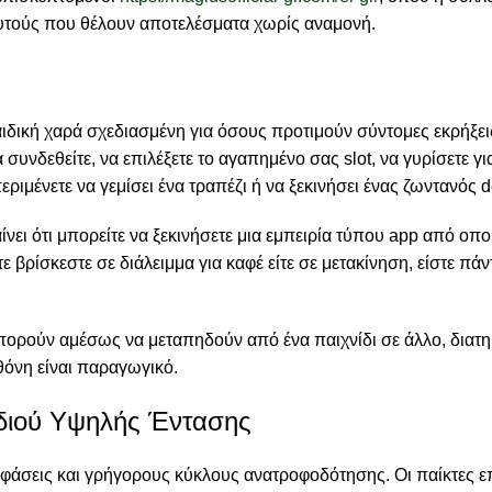
αυτούς που θέλουν αποτελέσματα χωρίς αναμονή.
παιδική χαρά σχεδιασμένη για όσους προτιμούν σύντομες εκρήξει
συνδεθείτε, να επιλέξετε το αγαπημένο σας slot, να γυρίσετε γι
ιμένετε να γεμίσει ένα τραπέζι ή να ξεκινήσει ένας ζωντανός d
ίνει ότι μπορείτε να ξεκινήσετε μια εμπειρία τύπου app από οπ
ε βρίσκεστε σε διάλειμμα για καφέ είτε σε μετακίνηση, είστε πάν
ς μπορούν αμέσως να μεταπηδούν από ένα παιχνίδι σε άλλο, διατ
θόνη είναι παραγωγικό.
νιδιού Υψηλής Έντασης
φάσεις και γρήγορους κύκλους ανατροφοδότησης. Οι παίκτες ε