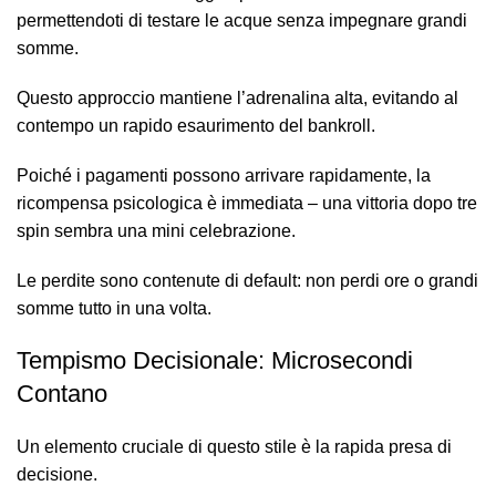
permettendoti di testare le acque senza impegnare grandi
somme.
Questo approccio mantiene l’adrenalina alta, evitando al
contempo un rapido esaurimento del bankroll.
Poiché i pagamenti possono arrivare rapidamente, la
ricompensa psicologica è immediata – una vittoria dopo tre
spin sembra una mini celebrazione.
Le perdite sono contenute di default: non perdi ore o grandi
somme tutto in una volta.
Tempismo Decisionale: Microsecondi
Contano
Un elemento cruciale di questo stile è la rapida presa di
decisione.