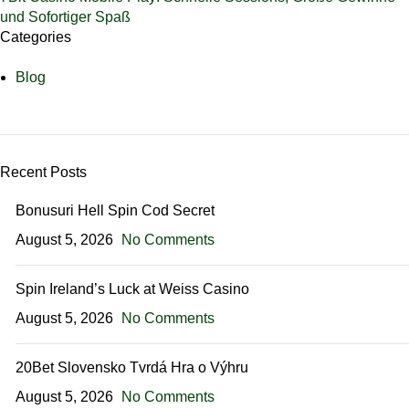
und Sofortiger Spaß
Categories
Blog
Recent Posts
Bonusuri Hell Spin Cod Secret
August 5, 2026
No Comments
Spin Ireland’s Luck at Weiss Casino
August 5, 2026
No Comments
20Bet Slovensko Tvrdá Hra o Výhru
August 5, 2026
No Comments