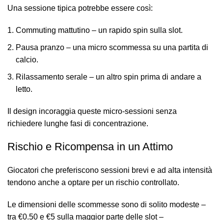
Una sessione tipica potrebbe essere così:
Commuting mattutino – un rapido spin sulla slot.
Pausa pranzo – una micro scommessa su una partita di
calcio.
Rilassamento serale – un altro spin prima di andare a
letto.
Il design incoraggia queste micro‑sessioni senza
richiedere lunghe fasi di concentrazione.
Rischio e Ricompensa in un Attimo
Giocatori che preferiscono sessioni brevi e ad alta intensità
tendono anche a optare per un rischio controllato.
Le dimensioni delle scommesse sono di solito modeste –
tra €0.50 e €5 sulla maggior parte delle slot –