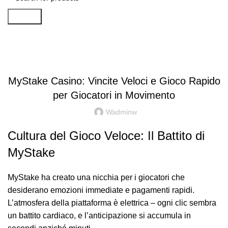
Search
Blog
BLOG
MyStake Casino: Vincite Veloci e Gioco Rapido
per Giocatori in Movimento
Wadminw
Cultura del Gioco Veloce: Il Battito di
MyStake
MyStake ha creato una nicchia per i giocatori che
desiderano emozioni immediate e pagamenti rapidi.
L’atmosfera della piattaforma è elettrica – ogni clic sembra
un battito cardiaco, e l’anticipazione si accumula in