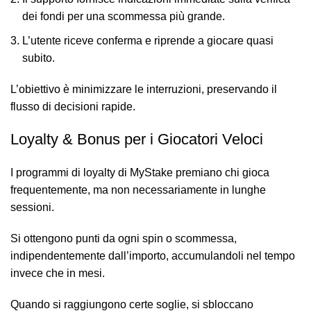
dei fondi per una scommessa più grande.
L’utente riceve conferma e riprende a giocare quasi
subito.
L’obiettivo è minimizzare le interruzioni, preservando il
flusso di decisioni rapide.
Loyalty & Bonus per i Giocatori Veloci
I programmi di loyalty di MyStake premiano chi gioca
frequentemente, ma non necessariamente in lunghe
sessioni.
Si ottengono punti da ogni spin o scommessa,
indipendentemente dall’importo, accumulandoli nel tempo
invece che in mesi.
Quando si raggiungono certe soglie, si sbloccano