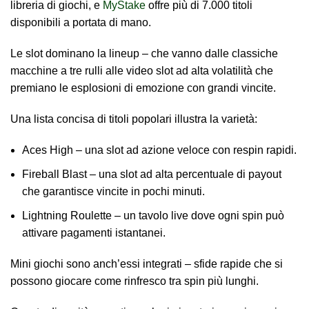
libreria di giochi, e
MyStake
offre più di 7.000 titoli
disponibili a portata di mano.
Le slot dominano la lineup – che vanno dalle classiche
macchine a tre rulli alle video slot ad alta volatilità che
premiano le esplosioni di emozione con grandi vincite.
Una lista concisa di titoli popolari illustra la varietà:
Aces High – una slot ad azione veloce con respin rapidi.
Fireball Blast – una slot ad alta percentuale di payout
che garantisce vincite in pochi minuti.
Lightning Roulette – un tavolo live dove ogni spin può
attivare pagamenti istantanei.
Mini giochi sono anch’essi integrati – sfide rapide che si
possono giocare come rinfresco tra spin più lunghi.