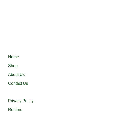
Fast Delivery.
Fast delivery ensures your order arrives quickly and on
time, providing convenience and efficiency.
Haramain 24 নিয়ে এলো নিজস্ব কারখানায় প্রস্তুতকৃত সৌদি আরবের প্রসিদ্ধ
হারামাইন তুপ অথবা এরাবিয়ান জুব্বা। আরামদায়ক, উন্নত সুতা এবং দক্ষ কারীগর
দ্বারা তৈরিকৃত এই জুব্বা ইনশাআল্লাহ্‌ আপনার পছন্দ হবে।
QUICK LINKS
Home
Shop
About Us
Contact Us
USEFUL LINKS
Privacy Policy
Returns